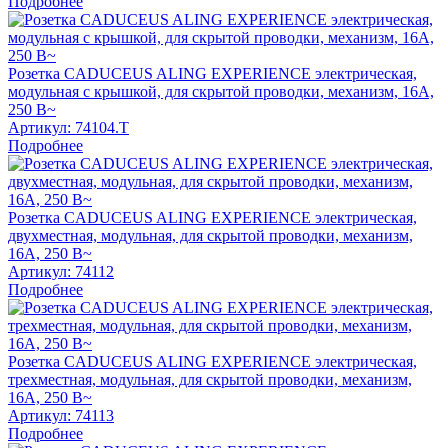
Подробнее
Розетка CADUCEUS ALING EXPERIENCE электрическая,
модульная с крышкой, для скрытой проводки, механизм, 16А,
250 В~
Артикул:
74104.T
Подробнее
Розетка CADUCEUS ALING EXPERIENCE электрическая,
двухместная, модульная, для скрытой проводки, механизм,
16А, 250 В~
Артикул:
74112
Подробнее
Розетка CADUCEUS ALING EXPERIENCE электрическая,
трехместная, модульная, для скрытой проводки, механизм,
16А, 250 В~
Артикул:
74113
Подробнее