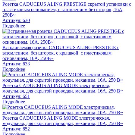
Розетка CADUCEUS ALING PRESTIGE скрытой установки с
пластиковым основанием, с заземлением без шторок, 16А,
250В~
Артикул:
630
Подробнее
Встраиваемая розетка CADUCEUS ALING PRESTIGE с
заземлением, без шторок, с крышкой, с пластиковым
основанием, 16А, 250В~
Артикул:
633
Подробнее
Розетка CADUCEUS ALING MODE электрическая,
модульная, для скрытой проводки, механизм, 16А, 250 В~
Артикул:
651
Подробнее
Розетка CADUCEUS ALING MODE электрическая,
модульная, для скрытой проводки, механизм, 10А, 250 В~
Артикул:
652
Подробнее