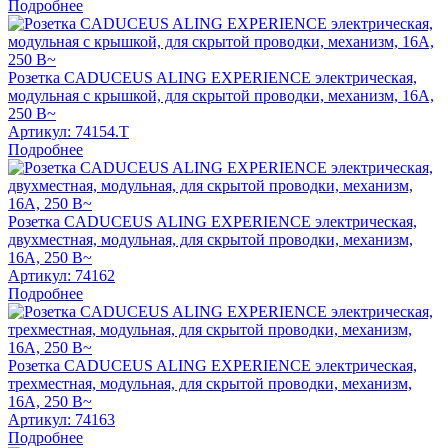
Подробнее
Розетка CADUCEUS ALING EXPERIENCE электрическая,
модульная с крышкой, для скрытой проводки, механизм, 16А,
250 В~
Артикул:
74154.T
Подробнее
Розетка CADUCEUS ALING EXPERIENCE электрическая,
двухместная, модульная, для скрытой проводки, механизм,
16А, 250 В~
Артикул:
74162
Подробнее
Розетка CADUCEUS ALING EXPERIENCE электрическая,
трехместная, модульная, для скрытой проводки, механизм,
16А, 250 В~
Артикул:
74163
Подробнее