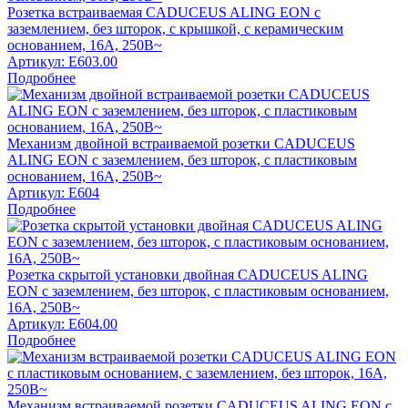
Розетка встраиваемая CADUCEUS ALING EON с
заземлением, без шторок, с крышкой, с керамическим
основанием, 16А, 250В~
Артикул:
E603.00
Подробнее
Механизм двойной встраиваемой розетки CADUCEUS
ALING EON с заземлением, без шторок, с пластиковым
основанием, 16А, 250В~
Артикул:
E604
Подробнее
Розетка скрытой установки двойная CADUCEUS ALING
EON с заземлением, без шторок, с пластиковым основанием,
16А, 250В~
Артикул:
E604.00
Подробнее
Механизм встраиваемой розетки CADUCEUS ALING EON с