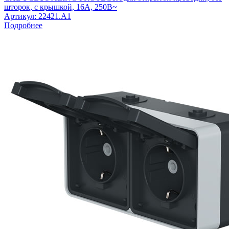
шторок, с крышкой, 16А, 250В~
Артикул:
22421.A1
Подробнее