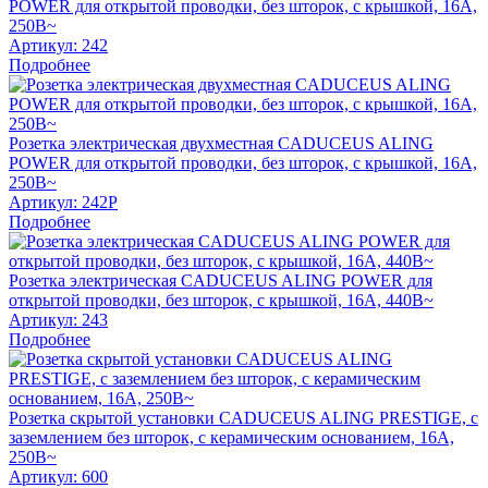
POWER для открытой проводки, без шторок, с крышкой, 16А,
250В~
Артикул:
242
Подробнее
Розетка электрическая двухместная CADUCEUS ALING
POWER для открытой проводки, без шторок, с крышкой, 16А,
250В~
Артикул:
242P
Подробнее
Розетка электрическая CADUCEUS ALING POWER для
открытой проводки, без шторок, с крышкой, 16А, 440В~
Артикул:
243
Подробнее
Розетка скрытой установки CADUCEUS ALING PRESTIGE, с
заземлением без шторок, с керамическим основанием, 16А,
250В~
Артикул:
600