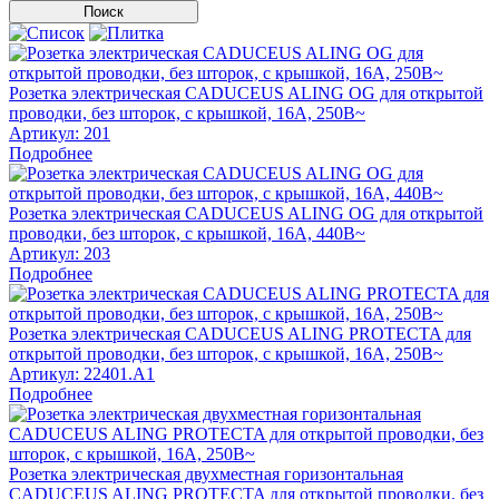
Розетка электрическая CADUCEUS ALING OG для открытой
проводки, без шторок, с крышкой, 16А, 250В~
Артикул:
201
Подробнее
Розетка электрическая CADUCEUS ALING OG для открытой
проводки, без шторок, с крышкой, 16А, 440В~
Артикул:
203
Подробнее
Розетка электрическая CADUCEUS ALING PROTECTA для
открытой проводки, без шторок, с крышкой, 16А, 250В~
Артикул:
22401.A1
Подробнее
Розетка электрическая двухместная горизонтальная
CADUCEUS ALING PROTECTA для открытой проводки, без