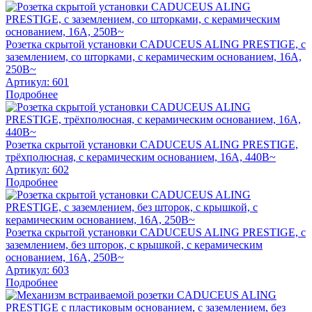
Розетка скрытой установки CADUCEUS ALING PRESTIGE, с
заземлением, со шторками, с керамическим основанием, 16А,
250В~
Артикул:
601
Подробнее
Розетка скрытой установки CADUCEUS ALING PRESTIGE,
трёхполюсная, с керамическим основанием, 16А, 440В~
Артикул:
602
Подробнее
Розетка скрытой установки CADUCEUS ALING PRESTIGE, с
заземлением, без шторок, с крышкой, с керамическим
основанием, 16А, 250В~
Артикул:
603
Подробнее