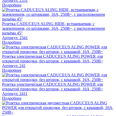
Артикул:
2331
Подробнее
Розетка CADUCEUS ALING HIDE, встраиваемая, с
заземлением, со шторками, 16А, 250В~, с расположением
разъёма 45°
Артикул:
2341
Подробнее
Розетка электрическая CADUCEUS ALING POWER для
открытой проводки, без шторок, с крышкой, 16А, 250В~
Артикул:
241
Подробнее
Розетка электрическая CADUCEUS ALING POWER для
открытой проводки, без шторок, с крышкой, 16А, 250В~
Артикул:
2411
Подробнее