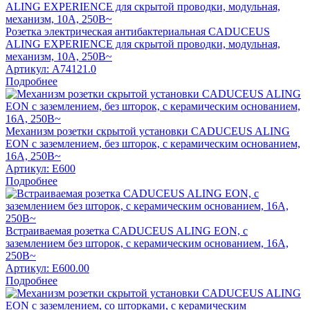
Розетка электрическая антибактериальная CADUCEUS
ALING EXPERIENCE для скрытой проводки, модульная,
механизм, 10А, 250В~
Артикул:
A74121.0
Подробнее
Механизм розетки скрытой установки CADUCEUS ALING
EON с заземлением, без шторок, с керамическим основанием,
16А, 250В~
Артикул:
E600
Подробнее
Встраиваемая розетка CADUCEUS ALING EON, с
заземлением без шторок, с керамическим основанием, 16А,
250В~
Артикул:
E600.00
Подробнее