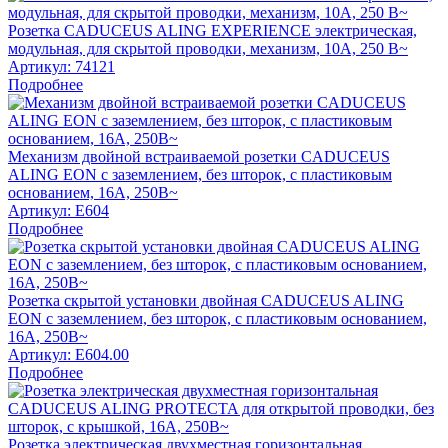
Розетка CADUCEUS ALING EXPERIENCE электрическая,
модульная, для скрытой проводки, механизм, 10А, 250 В~
Артикул:
74121
Подробнее
Механизм двойной встраиваемой розетки CADUCEUS
ALING EON с заземлением, без шторок, с пластиковым
основанием, 16А, 250В~
Артикул:
E604
Подробнее
Розетка скрытой установки двойная CADUCEUS ALING
EON с заземлением, без шторок, с пластиковым основанием,
16А, 250В~
Артикул:
E604.00
Подробнее
Розетка электрическая двухместная горизонтальная