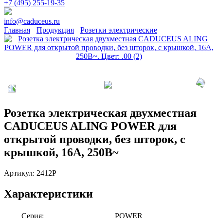
+7 (495) 255-19-35
info@caduceus.ru
Главная
Продукция
Розетки электрические
Розетка электрическая двухместная
CADUCEUS ALING POWER для
открытой проводки, без шторок, с
крышкой, 16А, 250В~
Артикул:
2412P
Характеристики
Серия:
POWER