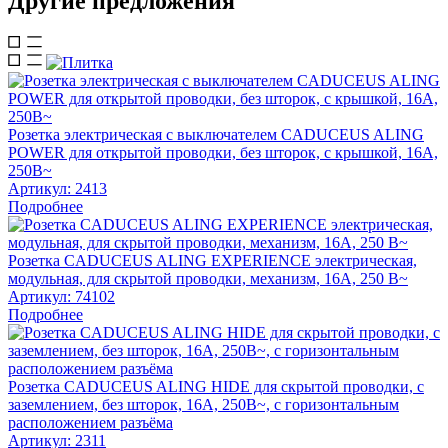
Другие предложения
Розетка электрическая с выключателем CADUCEUS ALING
POWER для открытой проводки, без шторок, с крышкой, 16А,
250В~
Артикул:
2413
Подробнее
Розетка CADUCEUS ALING EXPERIENCE электрическая,
модульная, для скрытой проводки, механизм, 16А, 250 В~
Артикул:
74102
Подробнее
Розетка CADUCEUS ALING HIDE для скрытой проводки, с
заземлением, без шторок, 16А, 250В~, с горизонтальным
расположением разъёма
Артикул:
2311