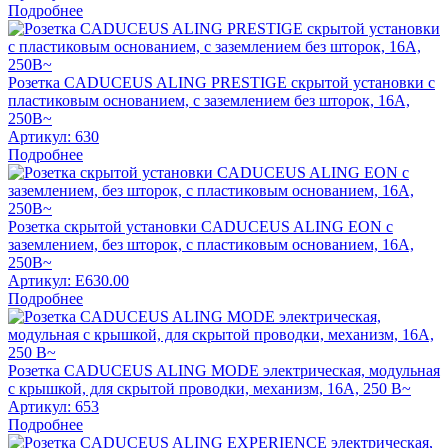
Подробнее
Розетка CADUCEUS ALING PRESTIGE скрытой установки с
пластиковым основанием, с заземлением без шторок, 16А,
250В~
Артикул:
630
Подробнее
Розетка скрытой установки CADUCEUS ALING EON с
заземлением, без шторок, с пластиковым основанием, 16А,
250В~
Артикул:
E630.00
Подробнее
Розетка CADUCEUS ALING MODE электрическая, модульная
с крышкой, для скрытой проводки, механизм, 16А, 250 В~
Артикул:
653
Подробнее