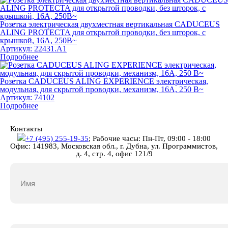
Розетка электрическая двухместная вертикальная CADUCEUS
ALING PROTECTA для открытой проводки, без шторок, с
крышкой, 16А, 250В~
Артикул:
22431.A1
Подробнее
Розетка CADUCEUS ALING EXPERIENCE электрическая,
модульная, для скрытой проводки, механизм, 16А, 250 В~
Артикул:
74102
Подробнее
Контакты
+7 (495) 255-19-35
;
Рабочие часы: Пн-Пт, 09:00 - 18:00
Офис: 141983, Московская обл., г. Дубна, ул. Программистов,
д. 4, стр. 4, офис 121/9