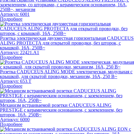
заземлением, со шторками, с керамическим основанием, 16А,
250В~, механизм
Артикул:
6001
Подробнее
Розетка электрическая двухместная горизонтальная CADUCEUS
ALING PROTECTA для открытой проводки, без шторок, с
крышкой, 16А, 250В~
Артикул:
22421.A1
Подробнее
Розетка CADUCEUS ALING MODE электрическая, модульная с
крышкой, для скрытой проводки, механизм, 16А, 250 В~
Артикул:
653.T
Подробнее
Механизм встраиваемой розетки CADUCEUS ALING
PRESTIGE с керамическим основанием, с заземлением, без
шторок, 16А, 250В~
Артикул:
6000
Подробнее