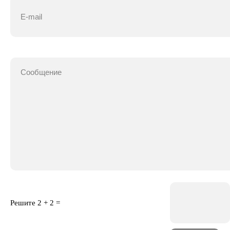
Решите
2 + 2
=