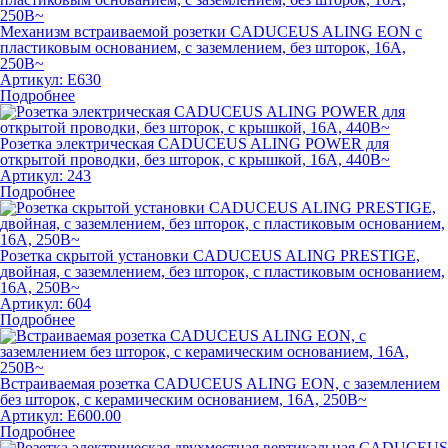
Механизм встраиваемой розетки CADUCEUS ALING EON с
пластиковым основанием, с заземлением, без шторок, 16А,
250В~
Артикул:
E630
Подробнее
Розетка электрическая CADUCEUS ALING POWER для
открытой проводки, без шторок, с крышкой, 16А, 440В~
Артикул:
243
Подробнее
Розетка скрытой установки CADUCEUS ALING PRESTIGE,
двойная, с заземлением, без шторок, с пластиковым основанием,
16А, 250В~
Артикул:
604
Подробнее
Встраиваемая розетка CADUCEUS ALING EON, с заземлением
без шторок, с керамическим основанием, 16А, 250В~
Артикул:
E600.00
Подробнее