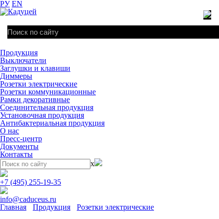
РУ
EN
Продукция
Выключатели
Заглушки и клавиши
Диммеры
Розетки электрические
Розетки коммуникационные
Рамки декоративные
Соединительная продукция
Установочная продукция
Антибактериальная продукция
О нас
Пресс-центр
Документы
Контакты
x
+7 (495) 255-19-35
info@caduceus.ru
Главная
Продукция
Розетки электрические