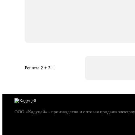
Решите
2 + 2
=
ООО «Кадуцей» - производство и оптовая продажа электро