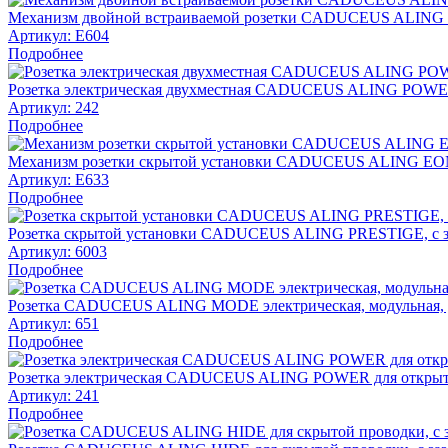
Механизм двойной встраиваемой розетки CADUCEUS ALING EO
Артикул:
E604
Подробнее
Розетка электрическая двухместная CADUCEUS ALING POWER д
Артикул:
242
Подробнее
Механизм розетки скрытой установки CADUCEUS ALING EON с 
Артикул:
E633
Подробнее
Розетка скрытой установки CADUCEUS ALING PRESTIGE, с заз
Артикул:
6003
Подробнее
Розетка CADUCEUS ALING MODE электрическая, модульная, дл
Артикул:
651
Подробнее
Розетка электрическая CADUCEUS ALING POWER для открытой
Артикул:
241
Подробнее