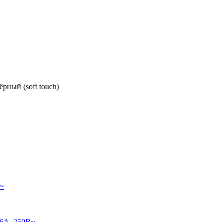
рный (soft touch)