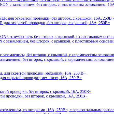
N с заземлением, без шторок, с пластиковым основанием, 16А
ля открытой проводки, без шторок, с крышкой, 16А, 250В~
заземлением, без шторок, с крышкой, с пластиковым основан
емлением, без шторок, с крышкой, с керамическим основанием
я скрытой проводки, механизм, 16А, 250 В~
 проводки, без шторок, с крышкой, 16А, 250В~