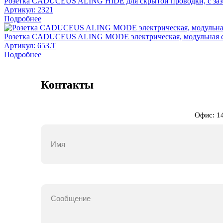
Розетка CADUCEUS ALING HIDE для скрытой проводки, с зазе
Артикул:
2321
Подробнее
Розетка CADUCEUS ALING MODE электрическая, модульная с к
Артикул:
653.T
Подробнее
Контакты
Офис: 14