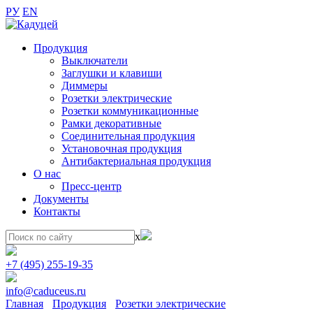
РУ
EN
Продукция
Выключатели
Заглушки и клавиши
Диммеры
Розетки электрические
Розетки коммуникационные
Рамки декоративные
Соединительная продукция
Установочная продукция
Антибактериальная продукция
О нас
Пресс-центр
Документы
Контакты
x
+7 (495) 255-19-35
info@caduceus.ru
Главная
Продукция
Розетки электрические