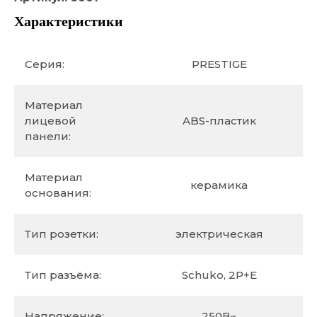
Характеристики
Серия:
PRESTIGE
Материал
лицевой
ABS-пластик
панели:
Материал
керамика
основания:
Тип розетки:
электрическая
Тип разъёма:
Schuko, 2P+E
Напряжение:
250В~