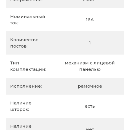
Номинальный
16А
ток:
Количество
1
постов:
Тип
механизм с лицевой
комплектации:
панелью
Исполнение:
рамочное
Наличие
есть
шторок:
Наличие
нет