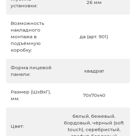
26 мм
установки:
Возможность
накладного
монтажа в
да (арт. 901)
подъёмную
коробку:
Форма лицевой
квадрат
панели:
Размер (ШхВхГ),
70х70х40
мм:
белый, бежевый,
бордовый, чёрный (soft
Цвет:
touch), серебристый,