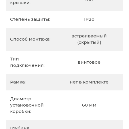
крышки:
Степень защиты:
IP20
встраиваемый
Способ монтажа:
(скрытый)
Тип
винтовое
подключения:
Рамка:
нет в комплекте
Диаметр
установочной
60 мм
коробки:
Глубина