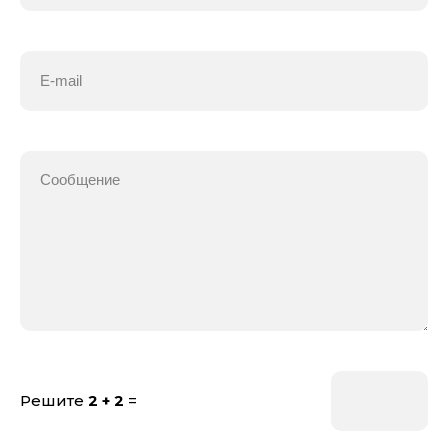
Решите
2 + 2
=