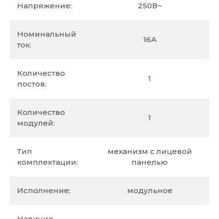
Напряжение:
250В~
Номинальный
16А
ток:
Количество
1
постов:
Количество
1
модулей:
Тип
механизм c лицевой
комплектации:
панелью
Исполнение:
модульное
Наличие