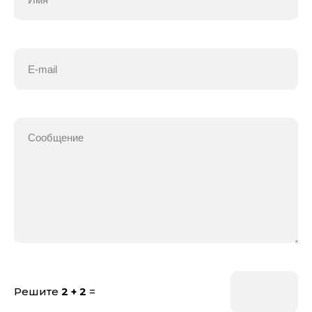
Решите
2 + 2
=