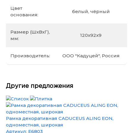
Цвет
белый, чёрный
основания:
Размер (ШхВхГ),
120х92х9
мм:
Производитель:
ООО "Кадуцей", Россия
Другие предложения
Рамка декоративная CADUCEUS ALING EON,
одноместная, широкая
Артикул:
E6803