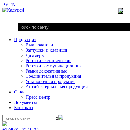
РУ
EN
Продукция
Выключатели
Заглушки и клавиши
Диммеры
Розетки электрические
Розетки коммуникационные
Рамки декоративные
Соединительная продукция
Установочная продукция
Антибактериальная продукция
О нас
Пресс-центр
Документы
Контакты
x
+7 (495) 255-19-35