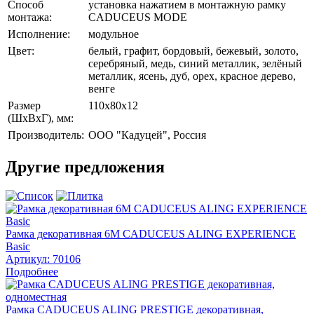
Способ
установка нажатием в монтажную рамку
монтажа:
CADUCEUS MODE
Исполнение:
модульное
Цвет:
белый, графит, бордовый, бежевый, золото,
серебряный, медь, синий металлик, зелёный
металлик, ясень, дуб, орех, красное дерево,
венге
Размер
110х80х12
(ШхВхГ), мм:
Производитель:
ООО "Кадуцей", Россия
Другие предложения
Рамка декоративная 6М CADUCEUS ALING EXPERIENCE
Basic
Артикул:
70106
Подробнее
Рамка CADUCEUS ALING PRESTIGE декоративная,