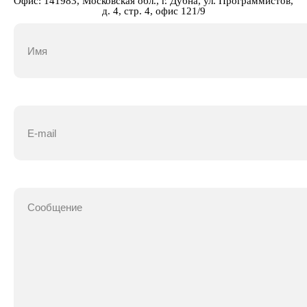
Офис: 141983, Московская обл., г. Дубна, ул. Программистов,
д. 4, стр. 4, офис 121/9