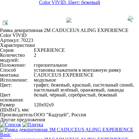
Рамка декоративная 2М CADUCEUS ALING EXPERIENCE
Color VIVID
Артикул:
70223
Характеристики
Серия:
EXPERIENCE
Количество
2
модулей:
Положение:
горизонтальное
Способ
установка нажатием в монтажную рамку
монтажа:
CADUCEUS EXPERIENCE
Исполнение:
модульное
Цвет:
графит, бежевый, красный, пастельный синий,
пастельный зелёный, оранжевый, лаванда
Цвет
белый, чёрный, серебристый, бежевый
основания:
Размер
120х92х9
(ШхВхГ), мм:
Производитель:
ООО "Кадуцей", Россия
Другие предложения