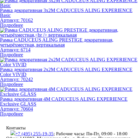
Рамка декоративная 3х2М CADUCEUS ALING EXPERIENCE
Basic
Артикул:
70162
Подробнее
Рамка CADUCEUS ALING PRESTIGE декоративная,
четырёхместная, вертикальная
Артикул:
6714
Подробнее
Рамка декоративная 2х2М CADUCEUS ALING EXPERIENCE
Color VIVID
Артикул:
70242
Подробнее
Рамка декоративная 4М CADUCEUS ALING EXPERIENCE
Exclusive GLASS
Артикул:
70604
Подробнее
Контакты
+7 (495) 255-19-35
;
Рабочие часы: Пн-Пт, 09:00 - 18:00