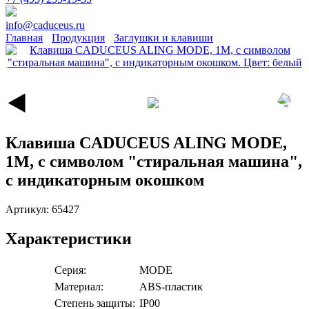
info@caduceus.ru
Главная
Продукция
Заглушки и клавиши
Клавиша CADUCEUS ALING MODE,
1М, с символом "стиральная машина",
с индикаторным окошком
Артикул:
65427
Характеристики
Серия:
MODE
Материал:
ABS-пластик
Степень защиты:
IP00