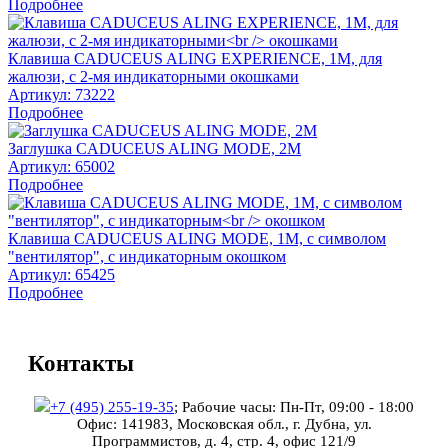
Подробнее
Клавиша CADUCEUS ALING EXPERIENCE, 1М, для
жалюзи, с 2-мя индикаторными окошками
Артикул:
73222
Подробнее
Заглушка CADUCEUS ALING MODE, 2М
Артикул:
65002
Подробнее
Клавиша CADUCEUS ALING MODE, 1М, с символом
"вентилятор", с индикаторным окошком
Артикул:
65425
Подробнее
Контакты
+7 (495) 255-19-35
;
Рабочие часы: Пн-Пт, 09:00 - 18:00
Офис: 141983, Московская обл., г. Дубна, ул.
Программистов, д. 4, стр. 4, офис 121/9