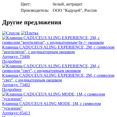
Цвет:
белый, антрацит
Производитель:
ООО "Кадуцей", Россия
Другие предложения
Клавиша CADUCEUS ALING EXPERIENCE, 2М, с символом
"вентилятор", с индикаторным окошком
Артикул:
73406
Подробнее
Клавиша CADUCEUS ALING EXPERIENCE, 2М, с символом
"свет", с индикаторным окошком
Артикул:
73402
Подробнее
Клавиша CADUCEUS ALING MODE, 1М, с символом
"усиление"
Артикул:
65413