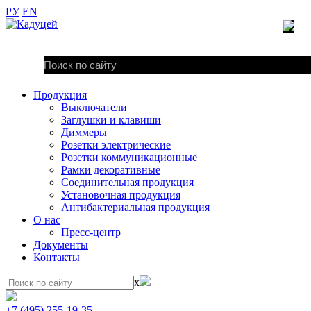
РУ
EN
Продукция
Выключатели
Заглушки и клавиши
Диммеры
Розетки электрические
Розетки коммуникационные
Рамки декоративные
Соединительная продукция
Установочная продукция
Антибактериальная продукция
О нас
Пресс-центр
Документы
Контакты
x
+7 (495) 255-19-35