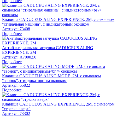
Подробнее
Клавиша CADUCEUS ALING EXPERIENCE, 2М, с символом
"стиральная машина", с индикаторным окошком
Артикул:
73408
Подробнее
Антибактериальная заглушка CADUCEUS ALING
EXPERIENCE, 2М
Артикул:
A70002.0
Подробнее
Клавиша CADUCEUS ALING MODE, 2М, с символом
"звонок", с индикаторным окошком
Артикул:
65822
Подробнее
Клавиша CADUCEUS ALING EXPERIENCE, 2М, с символом
"стрелка вверх"
Артикул:
73302