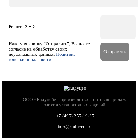
Решите
2 + 2
=
Нажимая кнопку "Отправить", Вы даете
согласие на обработку своих
персональных данных.
Политика
конфиденциальности
ООО «Кадуцей» - производство и оптовая продажа
электроустановочных изделий.
+7 (495) 255-19-35
info@caduceus.ru