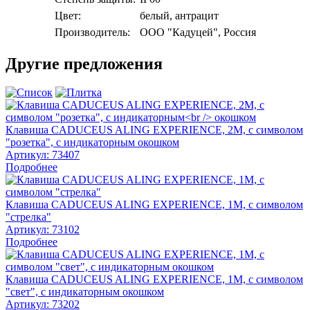
Цвет:
белый, антрацит
Производитель:
ООО "Кадуцей", Россия
Другие предложения
Клавиша CADUCEUS ALING EXPERIENCE, 2М, с символом
"розетка", с индикаторным окошком
Артикул:
73407
Подробнее
Клавиша CADUCEUS ALING EXPERIENCE, 1М, с символом
"стрелка"
Артикул:
73102
Подробнее
Клавиша CADUCEUS ALING EXPERIENCE, 1М, с символом
"свет", с индикаторным окошком
Артикул:
73202