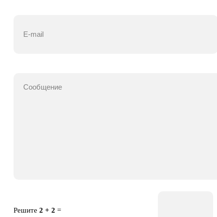
Решите
2 + 2
=