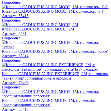
Подробнее
Клавиша CADUCEUS ALING MODE, 1М, с символом "0-I"
Артикул:
65415
Подробнее
Клавиша CADUCEUS ALING MODE, 2М
Артикул:
6581
Подробнее
Клавиша CADUCEUS ALING MODE, 2М, с символом "ключ"
Артикул:
65814
Подробнее
Клавиша CADUCEUS ALING EXPERIENCE, 2М, с символом
"вентилятор", с индикаторным окошком
Артикул:
73406
Подробнее
Клавиша CADUCEUS ALING MODE, 1М, с символом
"обслуживающий персонал"
Артикул:
65416