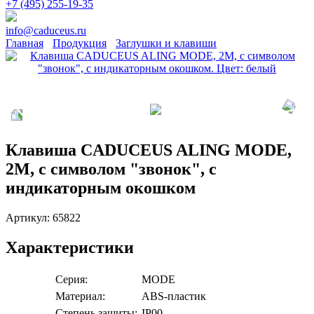
+7 (495) 255-19-35
info@caduceus.ru
Главная
Продукция
Заглушки и клавиши
Клавиша CADUCEUS ALING MODE,
2М, с символом "звонок", с
индикаторным окошком
Артикул:
65822
Характеристики
Серия:
MODE
Материал:
ABS-пластик
Степень защиты:
IP00