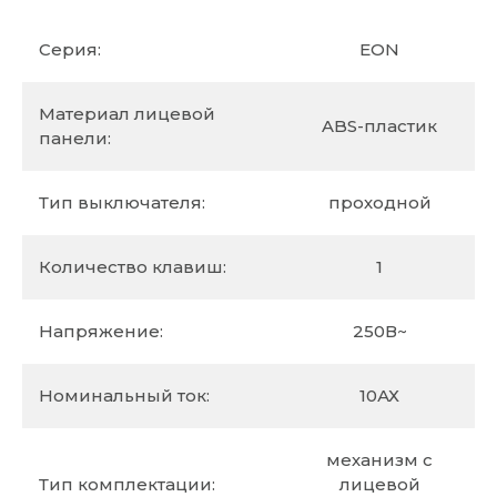
Серия:
EON
Материал лицевой
ABS-пластик
панели:
Тип выключателя:
проходной
Количество клавиш:
1
Напряжение:
250В~
Номинальный ток:
10АХ
механизм c
Тип комплектации:
лицевой