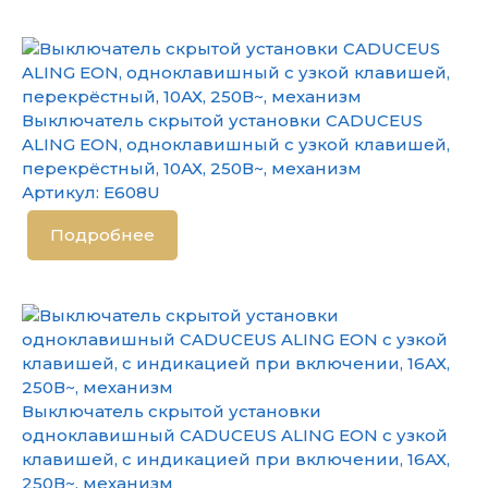
Выключатель скрытой установки CADUCEUS
ALING EON, одноклавишный с узкой клавишей,
перекрёстный, 10АХ, 250В~, механизм
Артикул:
E608U
Подробнее
Выключатель скрытой установки
одноклавишный CADUCEUS ALING EON с узкой
клавишей, с индикацией при включении, 16АХ,
250В~, механизм