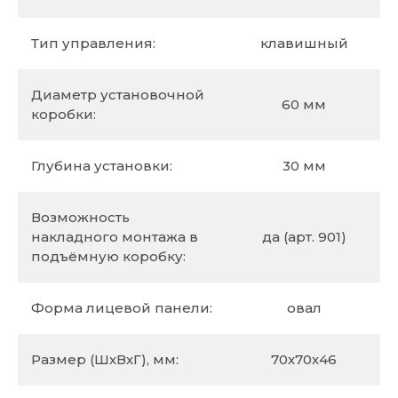
Тип управления:
клавишный
Диаметр установочной
60 мм
коробки:
Глубина установки:
30 мм
Возможность
накладного монтажа в
да (арт. 901)
подъёмную коробку:
Форма лицевой панели:
овал
Размер (ШхВхГ), мм:
70х70х46