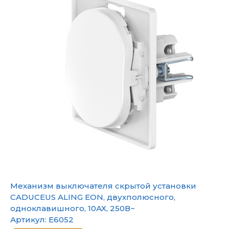
Механизм выключателя скрытой установки
CADUCEUS ALING EON, двухполюсного,
одноклавишного, 10АХ, 250В~
Артикул:
E6052