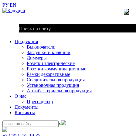
РУ
EN
Продукция
Выключатели
Заглушки и клавиши
Диммеры
Розетки электрические
Розетки коммуникационные
Рамки декоративные
Соединительная продукция
Установочная продукция
Антибактериальная продукция
О нас
Пресс-центр
Документы
Контакты
x
+7 (495) 255-19-35