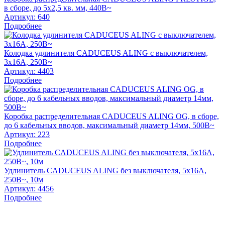
в сборе, до 5х2,5 кв. мм, 440В~
Артикул:
640
Подробнее
Колодка удлинителя CADUCEUS ALING с выключателем,
3х16А, 250В~
Артикул:
4403
Подробнее
Коробка распределительная CADUCEUS ALING OG, в сборе,
до 6 кабельных вводов, максимальный диаметр 14мм, 500В~
Артикул:
223
Подробнее
Удлинитель CADUCEUS ALING без выключателя, 5х16А,
250В~, 10м
Артикул:
4456
Подробнее