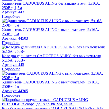
Удлинитель CADUCEUS ALING без выключателя, 3х16А,
250В~, 1,5м
Артикул:
4431
Подробнее
Удлинитель CADUCEUS ALING с выключателем, 5х16А,
250В~, 3м
Артикул:
44503
Подробнее
Колодка удлинителя CADUCEUS ALING без выключателя,
5х16А, 250В~
Артикул:
445
Подробнее
Удлинитель CADUCEUS ALING с выключателем, 3х16А,
250В~, 5м
Артикул:
44305
Подробнее
Коробка распределительная CADUCEUS ALING PRESTIGE,