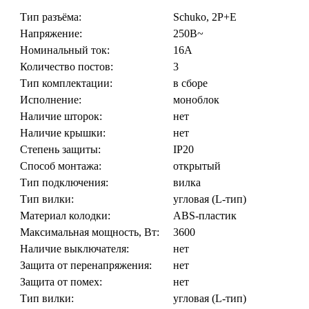
Тип разъёма:
Schuko, 2P+E
Напряжение:
250В~
Номинальный ток:
16А
Количество постов:
3
Тип комплектации:
в сборе
Исполнение:
моноблок
Наличие шторок:
нет
Наличие крышки:
нет
Степень защиты:
IP20
Способ монтажа:
открытый
Тип подключения:
вилка
Тип вилки:
угловая (L-тип)
Материал колодки:
ABS-пластик
Максимальная мощность, Вт:
3600
Наличие выключателя:
нет
Защита от перенапряжения:
нет
Защита от помех:
нет
Тип вилки:
угловая (L-тип)