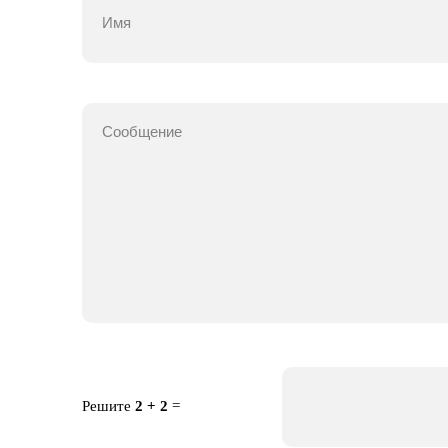
Решите
2 + 2
=