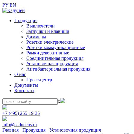
РУ
EN
Продукция
Выключатели
Заглушки и клавиши
Диммеры
Розетки электрические
Розетки коммуникационные
Рамки декоративные
Соединительная продукция
Установочная продукция
Антибактериальная продукция
О нас
Пресс-центр
Документы
Контакты
x
+7 (495) 255-19-35
info@caduceus.ru
Главная
Продукция
Установочная продукция