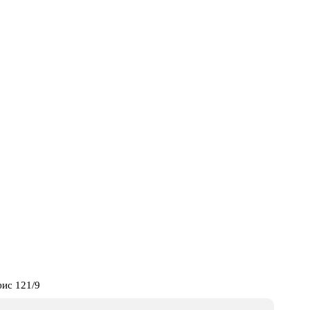
фис 121/9