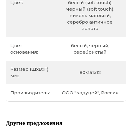
Цвет:
белый (soft touch),
чёрный (soft touch),
никель матовый,
серебро античное,
золото
Цвет
белый, чёрный,
основания:
серебристый
Размер (ШхВхГ),
80х151х12
мм:
Производитель:
ООО "Кадуцей", Россия
Другие предложения