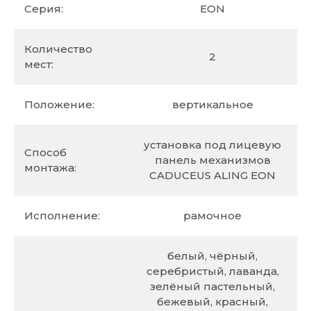
Серия:
EON
Количество
2
мест:
Положение:
вертикальное
установка под лицевую
Способ
панель механизмов
монтажа:
CADUCEUS ALING EON
Исполнение:
рамочное
белый, чёрный,
серебристый, лаванда,
зелёный пастельный,
бежевый, красный,