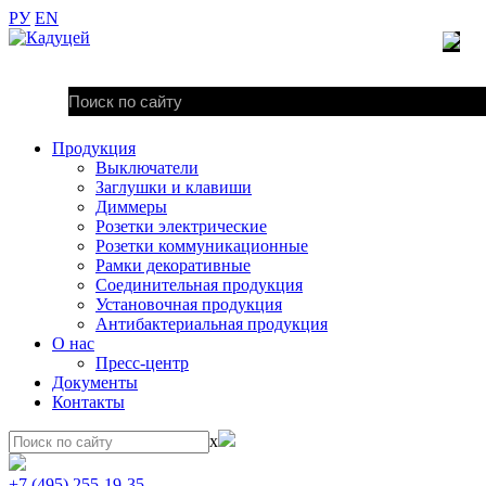
РУ
EN
Продукция
Выключатели
Заглушки и клавиши
Диммеры
Розетки электрические
Розетки коммуникационные
Рамки декоративные
Соединительная продукция
Установочная продукция
Антибактериальная продукция
О нас
Пресс-центр
Документы
Контакты
x
+7 (495) 255-19-35