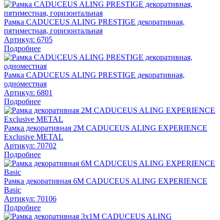
Рамка CADUCEUS ALING PRESTIGE декоративная,
пятиместная, горизонтальная
Артикул:
6705
Подробнее
Рамка CADUCEUS ALING PRESTIGE декоративная,
одноместная
Артикул:
6801
Подробнее
Рамка декоративная 2М CADUCEUS ALING EXPERIENCE
Exclusive METAL
Артикул:
70702
Подробнее
Рамка декоративная 6М CADUCEUS ALING EXPERIENCE
Basic
Артикул:
70106
Подробнее