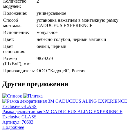
Количество
2
модулей:
Положение:
универсальное
Способ
установка нажатием в монтажную рамку
монтажа:
CADUCEUS EXPERIENCE
Исполнение:
модульное
Цвет:
небесно-голубой, чёрный матовый
Цвет
белый, чёрный
основания:
Размер
98х92х9
(ШхВхГ), мм:
Производитель:
ООО "Кадуцей", Россия
Другие предложения
Рамка декоративная 3М CADUCEUS ALING EXPERIENCE
Exclusive GLASS
Артикул:
70603
Подробнее