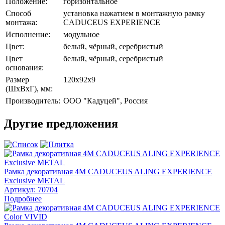
Положение:
горизонтальное
Способ
установка нажатием в монтажную рамку
монтажа:
CADUCEUS EXPERIENCE
Исполнение:
модульное
Цвет:
белый, чёрный, серебристый
Цвет
белый, чёрный, серебристый
основания:
Размер
120х92х9
(ШхВхГ), мм:
Производитель:
ООО "Кадуцей", Россия
Другие предложения
Рамка декоративная 4М CADUCEUS ALING EXPERIENCE
Exclusive METAL
Артикул:
70704
Подробнее