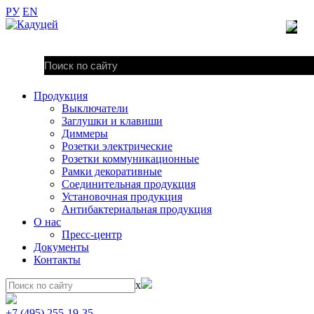
РУ
EN
Продукция
Выключатели
Заглушки и клавиши
Диммеры
Розетки электрические
Розетки коммуникационные
Рамки декоративные
Соединительная продукция
Установочная продукция
Антибактериальная продукция
О нас
Пресс-центр
Документы
Контакты
x
+7 (495) 255-19-35