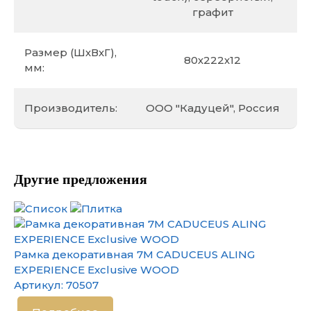
графит
Размер (ШхВхГ),
80х222х12
мм:
Производитель:
ООО "Кадуцей", Россия
Другие предложения
Рамка декоративная 7М CADUCEUS ALING
EXPERIENCE Exclusive WOOD
Артикул:
70507