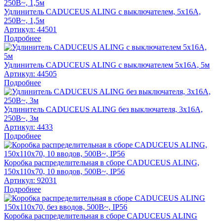
Удлинитель CADUCEUS ALING с выключателем, 5х16А,
250В~, 1,5м
Артикул:
44501
Подробнее
Удлинитель CADUCEUS ALING с выключателем 5х16А, 5м
Артикул:
44505
Подробнее
Удлинитель CADUCEUS ALING без выключателя, 3х16А,
250В~, 3м
Артикул:
4433
Подробнее
Коробка распределительная в сборе CADUCEUS ALING,
150х110х70, 10 вводов, 500В~, IP56
Артикул:
92031
Подробнее
Коробка распределительная в сборе CADUCEUS ALING