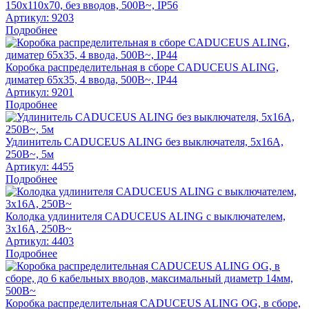
150х110х70, без вводов, 500В~, IP56
Артикул:
9203
Подробнее
Коробка распределительная в сборе CADUCEUS ALING,
диматер 65х35, 4 ввода, 500В~, IP44
Артикул:
9201
Подробнее
Удлинитель CADUCEUS ALING без выключателя, 5х16А,
250В~, 5м
Артикул:
4455
Подробнее
Колодка удлинителя CADUCEUS ALING с выключателем,
3х16А, 250В~
Артикул:
4403
Подробнее
Коробка распределительная CADUCEUS ALING OG, в сборе,