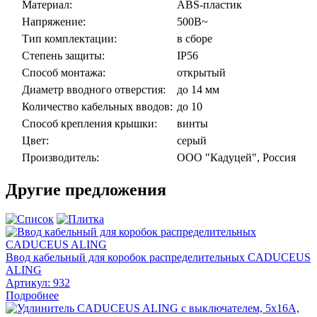
Материал:
ABS-пластик
Напряжение:
500В~
Тип комплектации:
в сборе
Степень защиты:
IP56
Способ монтажа:
открытый
Диаметр вводного отверстия:
до 14 мм
Количество кабельных вводов:
до 10
Способ крепления крышки:
винты
Цвет:
серый
Производитель:
ООО "Кадуцей", Россия
Другие предложения
Ввод кабельный для коробок распределительных CADUCEUS
ALING
Артикул:
932
Подробнее