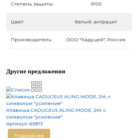
Степень защиты:
IP00
Цвет:
белый, антрацит
Производитель:
ООО "Кадуцей", Россия
Другие предложения
Клавиша CADUCEUS ALING MODE, 2М, с
символом "усиление"
Артикул:
65813
Подробнее