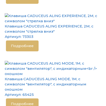
Клавиша CADUCEUS ALING EXPERIENCE, 2М, с
символом "стрелка вниз"
Артикул:
73303
Подробнее
Клавиша CADUCEUS ALING MODE, 1М, с
символом "вентилятор", с индикаторным
окошком
Артикул:
65425
Подробнее