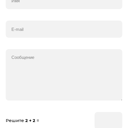
Решите
2 + 2
=