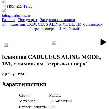
+7 (495) 255-19-35
info@caduceus.ru
Главная
Продукция
Заглушки и клавиши
Клавиша CADUCEUS ALING MODE,
1М, с символом "стрелка вверх"
Артикул:
65411
Характеристики
Серия:
MODE
Материал:
ABS-пластик
Степень защиты:
IP00