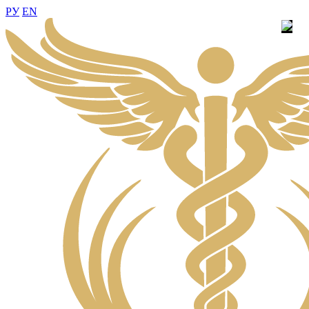
РУ
EN