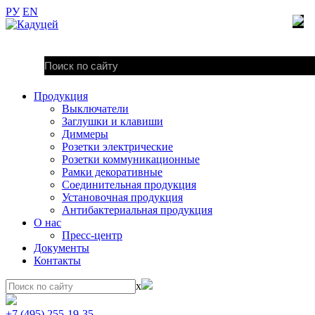
РУ
EN
Продукция
Выключатели
Заглушки и клавиши
Диммеры
Розетки электрические
Розетки коммуникационные
Рамки декоративные
Соединительная продукция
Установочная продукция
Антибактериальная продукция
О нас
Пресс-центр
Документы
Контакты
x
+7 (495) 255-19-35