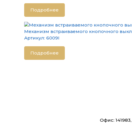
Подробнее
Механизм встраиваемого кнопочного выклю
Артикул:
6009I
Подробнее
Офис: 141983,