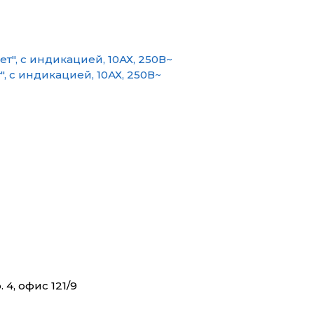
 с индикацией, 10АХ, 250В~
 4, офис 121/9