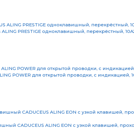
ALING PRESTIGE одноклавишный, перекрёстный, 10АХ
NG POWER для открытой проводки, с индикацией, 10
шный CADUCEUS ALING EON с узкой клавишей, проходн