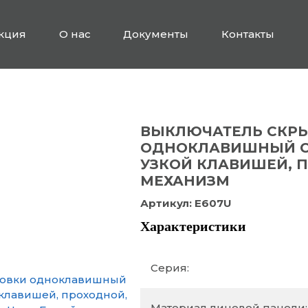
кция
О нас
Документы
Контакты
ВЫКЛЮЧАТЕЛЬ СКРЫ
ОДНОКЛАВИШНЫЙ CA
УЗКОЙ КЛАВИШЕЙ, ПР
МЕХАНИЗМ
Артикул:
E607U
Характеристики
Серия:
Материал лицевой панели: