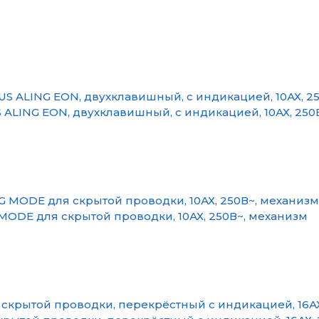
ALING EON, двухклавишный, с индикацией, 10АХ, 250
ODE для скрытой проводки, 10АХ, 250В~, механизм