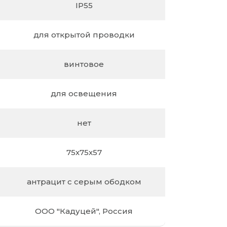
IP55
для открытой проводки
винтовое
для освещения
нет
75х75х57
антрацит с серым ободком
ООО "Кадуцей", Россия