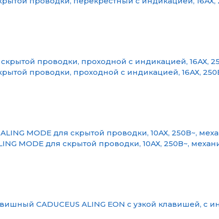
ытой проводки, перекрёстный с индикацией, 16АХ, 
ытой проводки, проходной с индикацией, 16АХ, 250
NG MODE для скрытой проводки, 10АХ, 250В~, механ