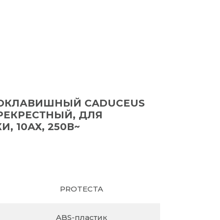
ОКЛАВИШНЫЙ CADUCEUS
ЕРЕКРЕСТНЫЙ, ДЛЯ
, 10АХ, 250В~
PROTECTA
ABS-пластик