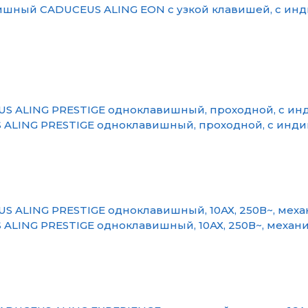
шный CADUCEUS ALING EON с узкой клавишей, с инди
ALING PRESTIGE одноклавишный, проходной, с индика
ALING PRESTIGE одноклавишный, 10АХ, 250В~, механ