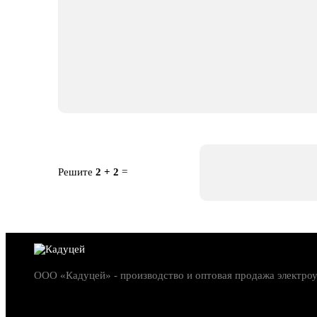
Решите
2 + 2
=
ООО «Кадуцей» - производство и оптовая продажа электро