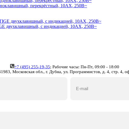
оклавишный, перекрёстный, 10АХ, 250В~
 двухклавишный, с индикацией, 10АХ, 250В~
+7 (495) 255-19-35
;
Рабочие часы: Пн-Пт, 09:00 - 18:00
1983, Московская обл., г. Дубна, ул. Программистов, д. 4, стр. 4, о