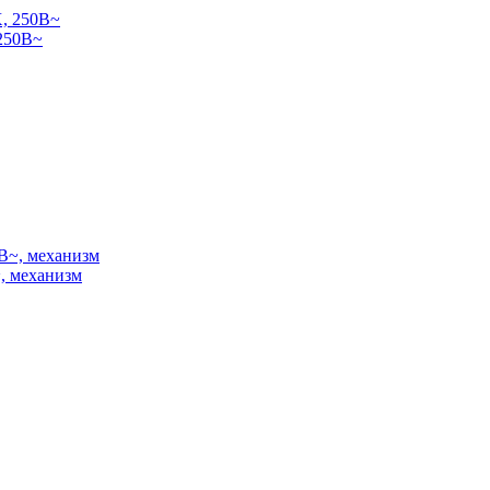
250В~
, механизм