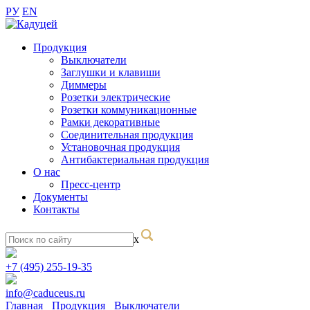
РУ
EN
Продукция
Выключатели
Заглушки и клавиши
Диммеры
Розетки электрические
Розетки коммуникационные
Рамки декоративные
Соединительная продукция
Установочная продукция
Антибактериальная продукция
О нас
Пресс-центр
Документы
Контакты
x
+7 (495) 255-19-35
info@caduceus.ru
Главная
Продукция
Выключатели