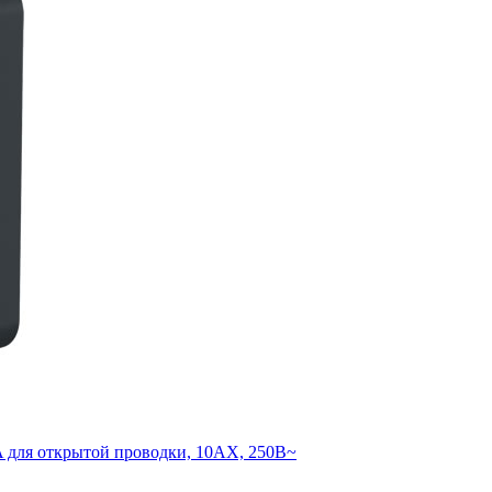
я открытой проводки, 10АХ, 250В~