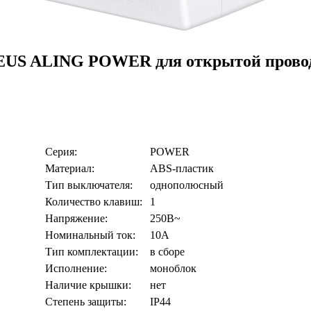
 ALING POWER для открытой проводки,
Серия:
POWER
Материал:
ABS-пластик
Тип выключателя:
однополюсный
Количество клавиш:
1
Напряжение:
250В~
Номинальный ток:
10А
Тип комплектации:
в сборе
Исполнение:
моноблок
Наличие крышки:
нет
Степень защиты:
IP44