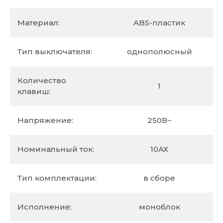
Материал:
ABS-пластик
Тип выключателя:
однополюсный
Количество
1
клавиш:
Напряжение:
250В~
Номинальный ток:
10АХ
Тип комплектации:
в сборе
Исполнение:
моноблок