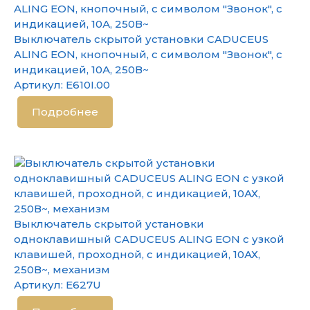
Выключатель скрытой установки CADUCEUS
ALING EON, кнопочный, с символом "Звонок", с
индикацией, 10А, 250В~
Артикул:
E610I.00
Подробнее
Выключатель скрытой установки
одноклавишный CADUCEUS ALING EON с узкой
клавишей, проходной, с индикацией, 10АХ,
250В~, механизм
Артикул:
E627U