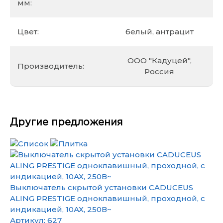
мм:
Цвет:
белый, антрацит
ООО "Кадуцей",
Производитель:
Россия
Другие предложения
Выключатель скрытой установки CADUCEUS
ALING PRESTIGE одноклавишный, проходной, с
индикацией, 10АХ, 250В~
Артикул:
627