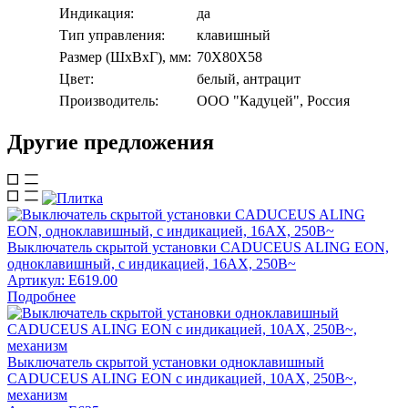
Индикация:
да
Тип управления:
клавишный
Размер (ШхВхГ), мм:
70Х80Х58
Цвет:
белый, антрацит
Производитель:
ООО "Кадуцей", Россия
Другие предложения
Выключатель скрытой установки CADUCEUS ALING EON,
одноклавишный, с индикацией, 16АХ, 250В~
Артикул:
E619.00
Подробнее
Выключатель скрытой установки одноклавишный
CADUCEUS ALING EON с индикацией, 10АХ, 250В~,
механизм