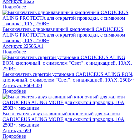
Артикул:
E625
Подробнее
Выключатель одноклавишный кнопочный CADUCEUS
ALING PROTECTA для открытой проводки, с символом
"звонок", 10А, 250В~
Артикул:
22506.A1
Подробнее
Выключатель скрытой установки CADUCEUS ALING EON,
кнопочный, с символом "Свет", с индикацией, 10АХ, 250В~
Артикул:
E609I.00
Подробнее
Выключатель двухклавишный кнопочный для жалюзи
CADUCEUS ALING MODE для скрытой проводки, 10А,
250В~, механизм
Артикул:
690
Подробнее