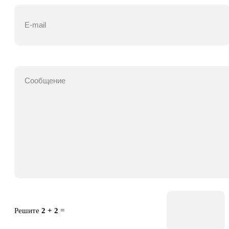
Решите
2 + 2
=