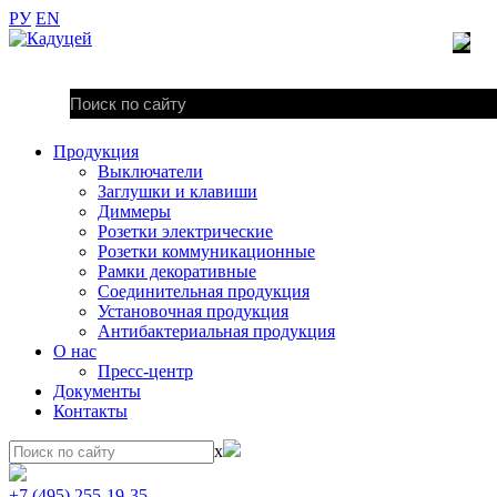
РУ
EN
Продукция
Выключатели
Заглушки и клавиши
Диммеры
Розетки электрические
Розетки коммуникационные
Рамки декоративные
Соединительная продукция
Установочная продукция
Антибактериальная продукция
О нас
Пресс-центр
Документы
Контакты
x
+7 (495) 255-19-35