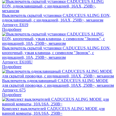
Выключатель скрытой установки CADUCEUS ALING EON,
одноклавишный, с индикацией, 16АХ, 250В~, механизм
Артикул:
E619
Подробнее
Выключатель скрытой установки CADUCEUS ALING EON,
кнопочный, узкая клавиша, с символом "Звонок", с
индикацией, 10А, 250В~, механизм
Артикул:
E610IU
Подробнее
Выключатель одноклавишный CADUCEUS ALING MODE
для скрытой проводки, с индикацией, 10АХ, 250В~, механизм
Артикул:
675
Подробнее
Комплект выключателей CADUCEUS ALING MODE для
ванной комнаты, 10А/16А, 250В~