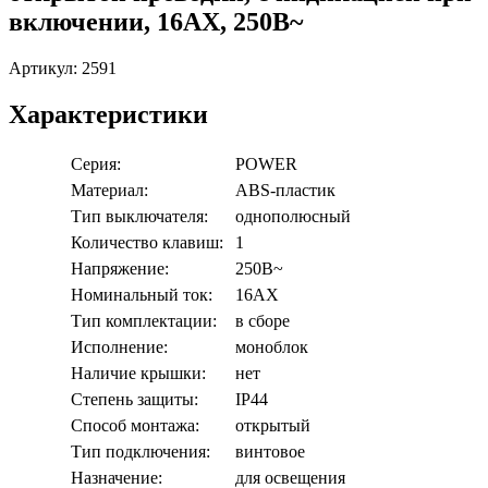
включении, 16АХ, 250В~
Артикул:
2591
Характеристики
Серия:
POWER
Материал:
ABS-пластик
Тип выключателя:
однополюсный
Количество клавиш:
1
Напряжение:
250В~
Номинальный ток:
16АХ
Тип комплектации:
в сборе
Исполнение:
моноблок
Наличие крышки:
нет
Степень защиты:
IP44
Способ монтажа:
открытый
Тип подключения:
винтовое
Назначение:
для освещения