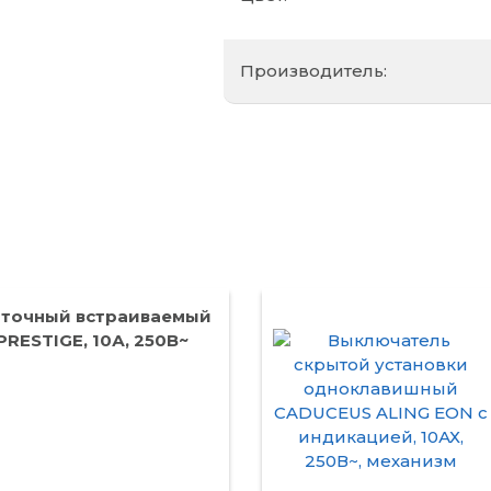
Производитель:
рточный встраиваемый
RESTIGE, 10А, 250В~