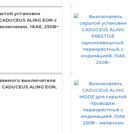
ытой установки
CADUCEUS ALING EON с
включении, 16АХ, 250В~
ваемого выключателя
й CADUCEUS ALING EON,