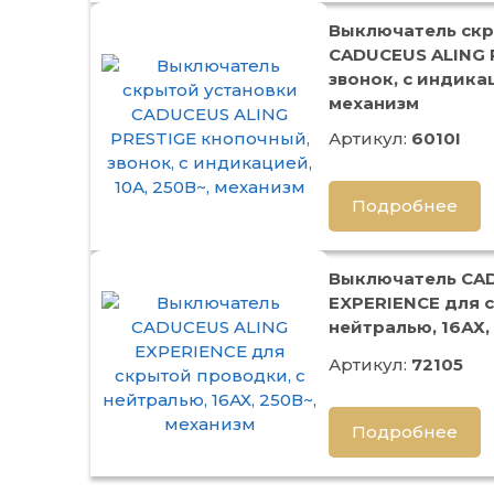
Выключатель скр
CADUCEUS ALING 
звонок, с индикац
механизм
Артикул:
6010I
Подробнее
Выключатель CA
EXPERIENCE для 
нейтралью, 16АХ,
Артикул:
72105
Подробнее