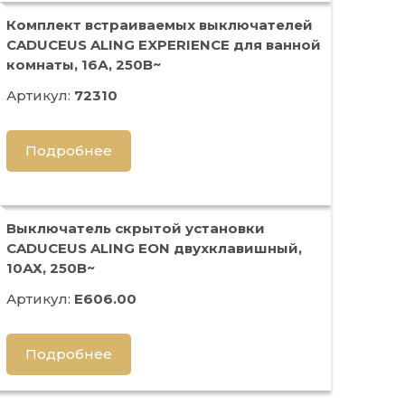
Комплект встраиваемых выключателей
CADUCEUS ALING EXPERIENCE для ванной
комнаты, 16А, 250В~
Артикул:
72310
Подробнее
Выключатель скрытой установки
CADUCEUS ALING EON двухклавишный,
10АХ, 250В~
Артикул:
E606.00
Подробнее