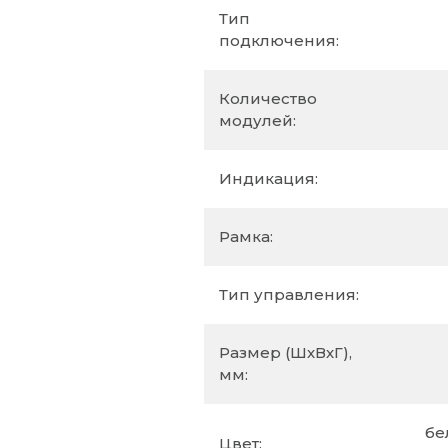
Тип
подключения:
Количество
модулей:
Индикация:
Рамка:
Тип управления:
Размер (ШхВхГ),
мм:
бе
Цвет: