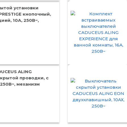
ытой установки
PRESTIGE кнопочный,
ией, 10А, 250В~,
DUCEUS ALING
скрытой проводки, с
 250В~, механизм