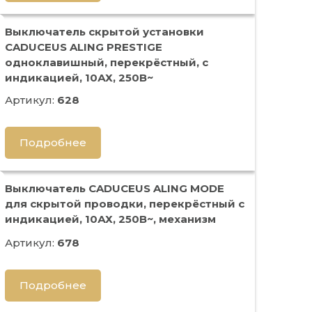
Выключатель скрытой установки
CADUCEUS ALING PRESTIGE
одноклавишный, перекрёстный, с
индикацией, 10АХ, 250В~
Артикул:
628
Подробнее
Выключатель CADUCEUS ALING MODE
для скрытой проводки, перекрёстный с
индикацией, 10АХ, 250В~, механизм
Артикул:
678
Подробнее