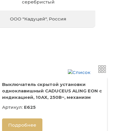
серебристый
ООО "Кадуцей", Россия
Выключатель скрытой установки
одноклавишный CADUCEUS ALING EON с
индикацией, 10АХ, 250В~, механизм
Артикул:
E625
Подробнее