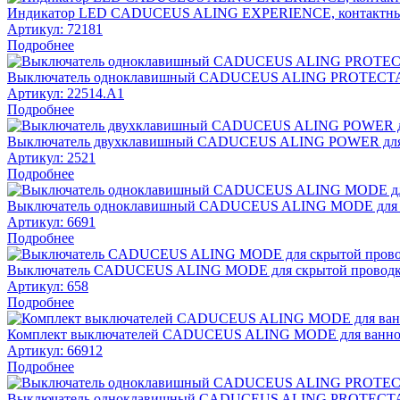
Индикатор LED CADUCEUS ALING EXPERIENCE, контактн
Артикул:
72181
Подробнее
Выключатель одноклавишный CADUCEUS ALING PROTECTA, пе
Артикул:
22514.A1
Подробнее
Выключатель двухклавишный CADUCEUS ALING POWER для от
Артикул:
2521
Подробнее
Выключатель одноклавишный CADUCEUS ALING MODE для скр
Артикул:
6691
Подробнее
Выключатель CADUCEUS ALING MODE для скрытой проводки,
Артикул:
658
Подробнее
Комплект выключателей CADUCEUS ALING MODE для ванной
Артикул:
66912
Подробнее
Выключатель одноклавишный CADUCEUS ALING PROTECTA дл