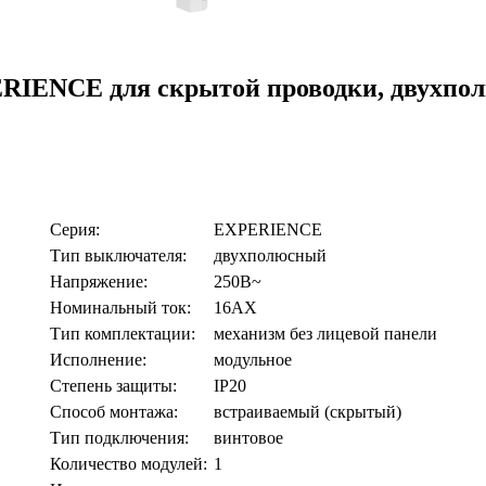
NCE для скрытой проводки, двухполю
Серия:
EXPERIENCE
Тип выключателя:
двухполюсный
Напряжение:
250В~
Номинальный ток:
16АХ
Тип комплектации:
механизм без лицевой панели
Исполнение:
модульное
Степень защиты:
IP20
Способ монтажа:
встраиваемый (скрытый)
Тип подключения:
винтовое
Количество модулей:
1