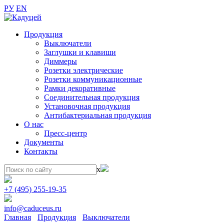
РУ
EN
Продукция
Выключатели
Заглушки и клавиши
Диммеры
Розетки электрические
Розетки коммуникационные
Рамки декоративные
Соединительная продукция
Установочная продукция
Антибактериальная продукция
О нас
Пресс-центр
Документы
Контакты
x
+7 (495) 255-19-35
info@caduceus.ru
Главная
Продукция
Выключатели