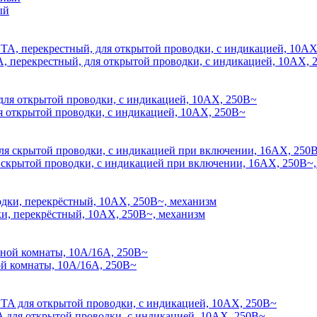
ый
рекрестный, для открытой проводки, с индикацией, 10АХ, 
крытой проводки, с индикацией, 10АХ, 250В~
ытой проводки, с индикацией при включении, 16АХ, 250В~,
 перекрёстный, 10АХ, 250В~, механизм
 комнаты, 10А/16А, 250В~
я открытой проводки, с индикацией, 10АХ, 250В~