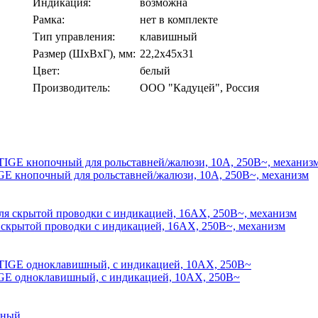
Индикация:
возможна
Рамка:
нет в комплекте
Тип управления:
клавишный
Размер (ШхВхГ), мм:
22,2х45х31
Цвет:
белый
Производитель:
ООО "Кадуцей", Россия
кнопочный для рольставней/жалюзи, 10А, 250В~, механизм
ытой проводки с индикацией, 16АХ, 250В~, механизм
 одноклавишный, с индикацией, 10АХ, 250В~