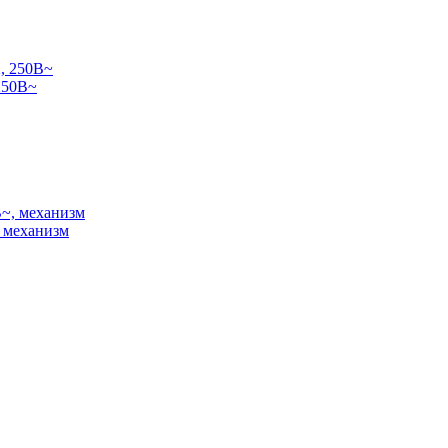
250В~
 механизм