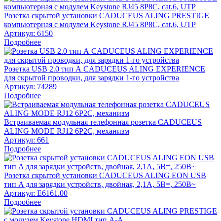
Розетка скрытой установки CADUCEUS ALING PRESTIGE
компьютерная с модулем Keystone RJ45 8P8C, cat.6, UTP
Артикул:
6150
Подробнее
Розетка USB 2.0 тип А CADUCEUS ALING EXPERIENCE
для скрытой проводки, для зарядки 1-го устройства
Артикул:
74289
Подробнее
Встраиваемая модульная телефонная розетка CADUCEUS
ALING MODE RJ12 6P2C, механизм
Артикул:
661
Подробнее
Розетка скрытой установки CADUCEUS ALING EON USB
тип A для зарядки устройств, двойная, 2,1А, 5В=, 250В~
Артикул:
E6161.00
Подробнее