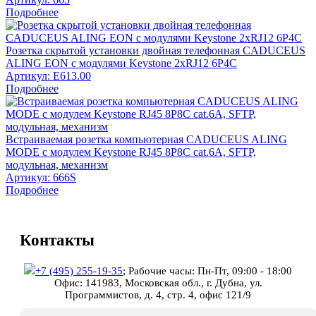
Подробнее
Розетка скрытой установки двойная телефонная CADUCEUS
ALING EON с модулями Keystone 2хRJ12 6P4C
Артикул:
E613.00
Подробнее
Встраиваемая розетка компьютерная CADUCEUS ALING
MODE с модулем Keystone RJ45 8P8C cat.6A, SFTP,
модульная, механизм
Артикул:
666S
Подробнее
Контакты
+7 (495) 255-19-35
;
Рабочие часы: Пн-Пт, 09:00 - 18:00
Офис: 141983, Московская обл., г. Дубна, ул.
Программистов, д. 4, стр. 4, офис 121/9