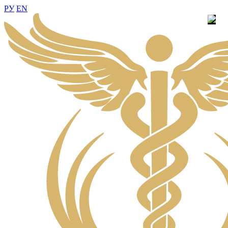
РУ
EN