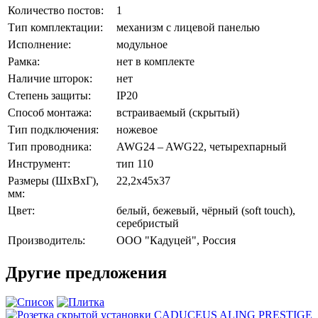
Количество постов:
1
Тип комплектации:
механизм с лицевой панелью
Исполнение:
модульное
Рамка:
нет в комплекте
Наличие шторок:
нет
Степень защиты:
IP20
Способ монтажа:
встраиваемый (скрытый)
Тип подключения:
ножевое
Тип проводника:
AWG24 – AWG22, четырехпарный
Инструмент:
тип 110
Размеры (ШхВхГ),
22,2х45х37
мм:
Цвет:
белый, бежевый, чёрный (soft touch),
серебристый
Производитель:
ООО "Кадуцей", Россия
Другие предложения