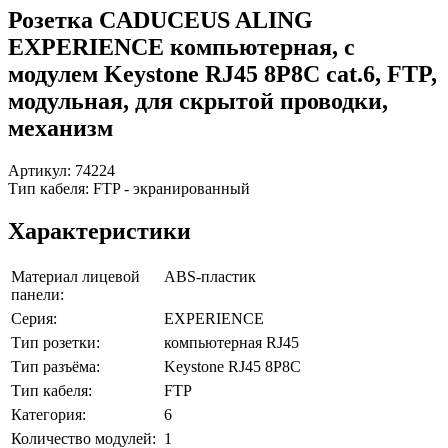
Розетка CADUCEUS ALING
EXPERIENCE компьютерная, с
модулем Keystone RJ45 8P8C cat.6, FTP,
модульная, для скрытой проводки,
механизм
Артикул:
74224
Тип кабеля: FTP - экранированный
Характеристики
Материал лицевой
ABS-пластик
панели:
Серия:
EXPERIENCE
Тип розетки:
компьютерная RJ45
Тип разъёма:
Keystone RJ45 8P8C
Тип кабеля:
FTP
Категория:
6
Количество модулей:
1