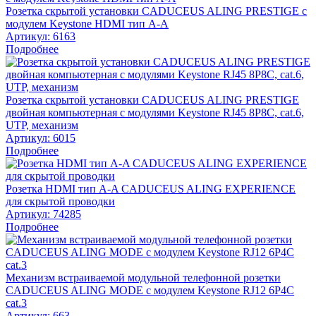
Розетка скрытой установки CADUCEUS ALING PRESTIGE с
модулем Keystone HDMI тип A-A
Артикул:
6163
Подробнее
Розетка скрытой установки CADUCEUS ALING PRESTIGE
двойная компьютерная с модулями Keystone RJ45 8P8C, cat.6,
UTP, механизм
Артикул:
6015
Подробнее
Розетка HDMI тип А-A CADUCEUS ALING EXPERIENCE
для скрытой проводки
Артикул:
74285
Подробнее
Механизм встраиваемой модульной телефонной розетки
CADUCEUS ALING MODE с модулем Keystone RJ12 6P4C
cat.3
Артикул:
663