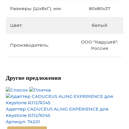
Размеры (ШхВхГ), мм:
80х80х37
Цвет:
белый
ООО "Кадуцей",
Производитель:
Россия
Другие предложения
Адаптер CADUCEUS ALING EXPERIENCE для
Keystone RJ12/RJ45
Артикул:
74201