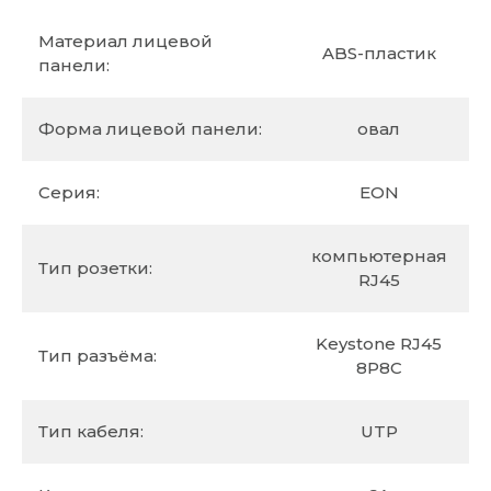
Материал лицевой
ABS-пластик
панели:
Форма лицевой панели:
овал
Серия:
EON
компьютерная
Тип розетки:
RJ45
Keystone RJ45
Тип разъёма:
8P8C
Тип кабеля:
UTP