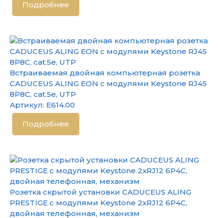
Подробнее
Встраиваемая двойная компьютерная розетка
CADUCEUS ALING EON с модулями Keystone RJ45
8P8C, cat.5e, UTP
Артикул:
E614.00
Подробнее
Розетка скрытой установки CADUCEUS ALING
PRESTIGE с модулями Keystone 2хRJ12 6P4C,
двойная телефонная, механизм