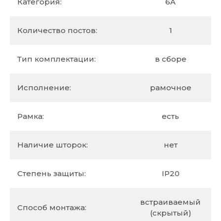
Категория:
6A
Количество постов:
1
Тип комплектации:
в сборе
Исполнение:
рамочное
Рамка:
есть
Наличие шторок:
нет
Степень защиты:
IP20
встраиваемый
Способ монтажа:
(скрытый)